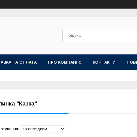
АВКА ТА ОПЛАТА
ПРО КОМПАНІЮ
КОНТАКТИ
ПОВ
линка "Казка"