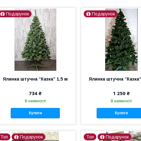
Подарунок
Подарунок
Ялинка штучна “Казка” 1.5 м
Ялинка штучна “Казка”
734 ₴
1 250 ₴
В наявності
В наявності
Купити
Купити
Топ
Подарунок
Топ
Подарунок