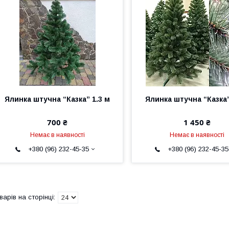
Ялинка штучна “Казка” 1.3 м
Ялинка штучна “Казка”
700 ₴
1 450 ₴
Немає в наявності
Немає в наявності
+380 (96) 232-45-35
+380 (96) 232-45-35