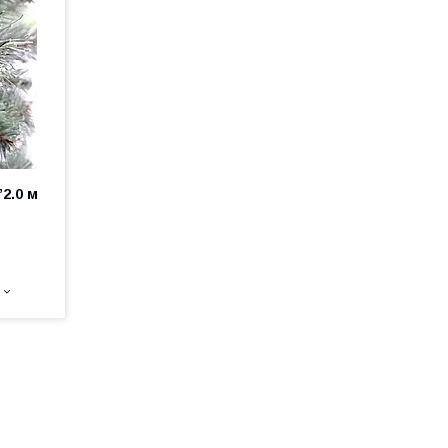
2.0 м