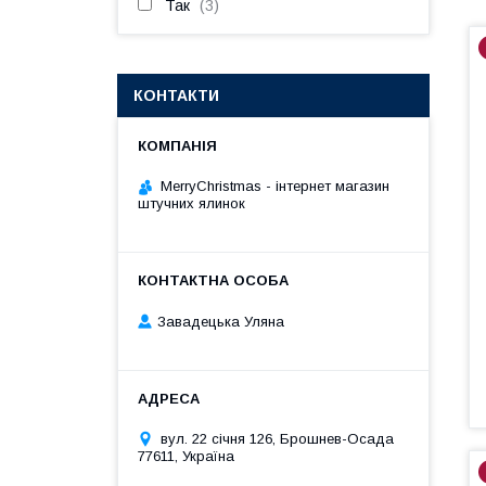
Так
3
КОНТАКТИ
MerryChristmas - інтернет магазин
штучних ялинок
Завадецька Уляна
вул. 22 січня 126, Брошнев-Осада
77611, Україна