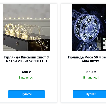
Гірлянда Кінський хвіст 3
Гірлянда Роса 50 м з
метри 20 ниток 600 LED
біла нитка.
480 ₴
650 ₴
В наявності
В наявності
Купити
Купити