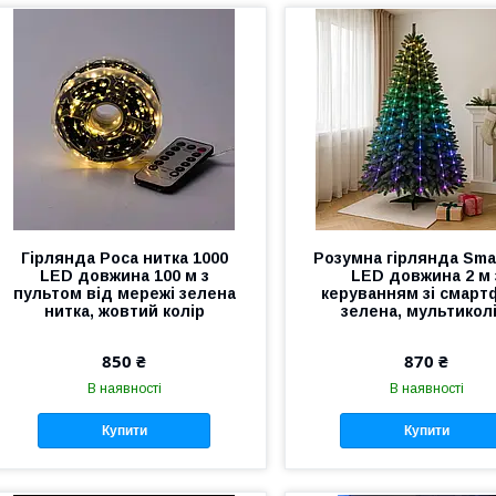
Гірлянда Роса нитка 1000
Розумна гірлянда Sma
LED довжина 100 м з
LED довжина 2 м 
пультом від мережі зелена
керуванням зі смарт
нитка, жовтий колір
зелена, мультиколі
850 ₴
870 ₴
В наявності
В наявності
Купити
Купити