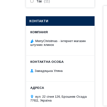
Так
11
КОНТАКТИ
MerryChristmas - інтернет магазин
штучних ялинок
Завадецька Уляна
вул. 22 січня 126, Брошнев-Осада
77611, Україна