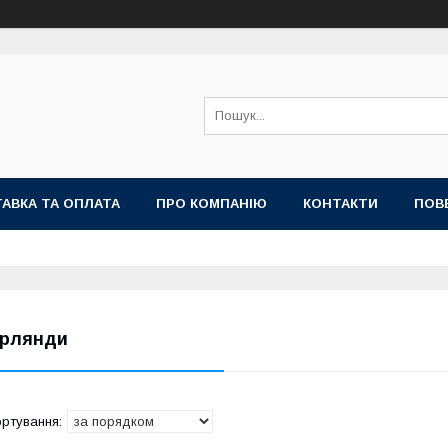
АВКА ТА ОПЛАТА
ПРО КОМПАНІЮ
КОНТАКТИ
ПОВ
ірлянди