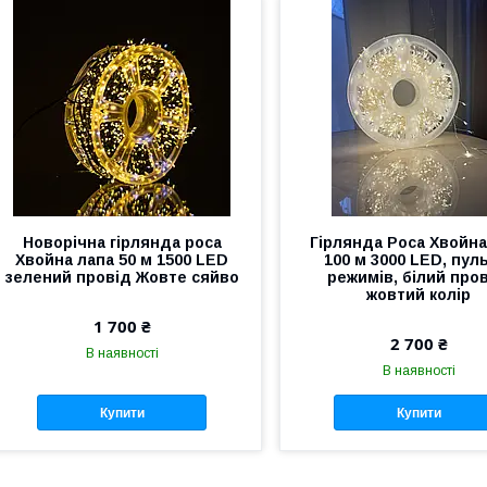
Новорічна гірлянда роса
Гірлянда Роса Хвойна
Хвойна лапа 50 м 1500 LED
100 м 3000 LED, пуль
зелений провід Жовте сяйво
режимів, білий пров
жовтий колір
1 700 ₴
2 700 ₴
В наявності
В наявності
Купити
Купити