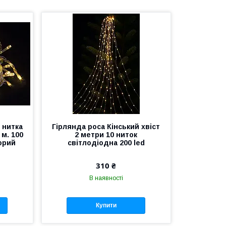
 нитка
Гірлянда роса Кінський хвіст
 м. 100
2 метри 10 ниток
орий
світлодіодна 200 led
310 ₴
В наявності
Купити