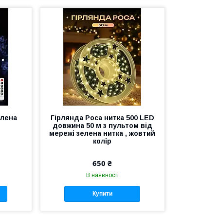
елена
Гірлянда Роса нитка 500 LED
довжина 50 м з пультом від
мережі зелена нитка , жовтий
колір
650 ₴
В наявності
Купити