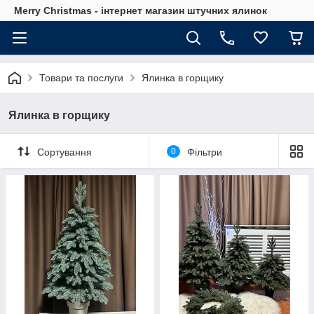
Merry Christmas - інтернет магазин штучних ялинок
Товари та послуги
Ялинка в горщику
Ялинка в горщику
Сортування
0
Фільтри