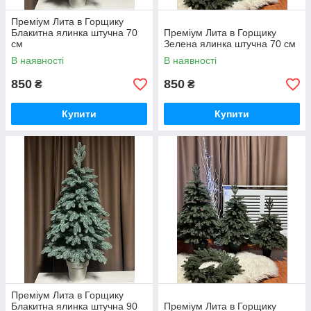
Преміум Лита в Горщику
Блакитна ялинка штучна 70
Преміум Лита в Горщику
см
Зелена ялинка штучна 70 см
В наявності
В наявності
850
850
₴
₴
Купити
Купити
Преміум Лита в Горщику
Блакитна ялинка штучна 90
Преміум Лита в Горщику