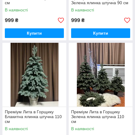
см
Зелена ялинка штучна 90 см
В наявності
В наявності
999
999
₴
₴
Купити
Купити
Преміум Лита в Горщику
Преміум Лита в Горщику
Блакитна ялинка штучна 110
Зелена ялинка штучна 110
см
см
В наявності
В наявності