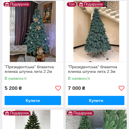
Подарунок
Топ
Подарунок
"Президентська" блакитна
"Президентська" блакитна
ялинка штучна лита 2.2м
ялинка штучна лита 2.3м
В наявності
В наявності
5 200
7 000
₴
₴
Купити
Купити
Подарунок
Подарунок