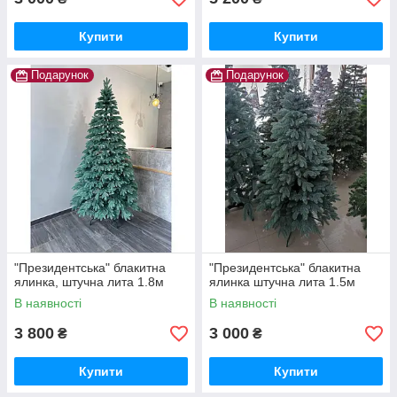
Купити
Купити
Подарунок
Подарунок
"Президентська" блакитна
"Президентська" блакитна
ялинка, штучна лита 1.8м
ялинка штучна лита 1.5м
В наявності
В наявності
3 800
3 000
₴
₴
Купити
Купити