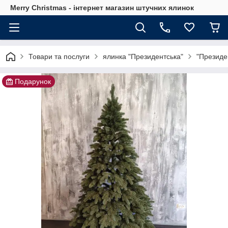
Merry Christmas - інтернет магазин штучних ялинок
Товари та послуги
ялинка "Президентська"
"Президе
Подарунок