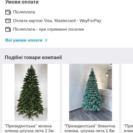
Умови оплати
Післяплата
Оплата картою Visa, Mastercard - WayForPay
Післяплата - при отриманні посилки
Всі умови оплати
Подібні товари компанії
"Президентська" зелена
"Президентська" блакитна
"Пре
ялинка штучна лита 2.3м
ялинка, штучна лита 1.8м
ялин