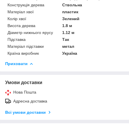
Конструкція дерева
Ствольна
Матеріал хвої
пластик
Колір хвої
Зелений
Висота дерева
1.8 м
Діаметр нижнього ярусу
1.12 м
Підставка
Так
Матеріал підставки
метал
Країна виробник
Україна
Приховати
Умови доставки
Нова Пошта
Адресна доставка
Всі умови доставки