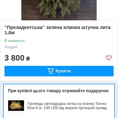
"Президентська" зелена ялинка штучна лита
1.8м
В наявності
Роздріб
3 800
₴
Купити
При купівлі цього товару отримайте подарунок
Гірлянда світлодіодна нитка на ялинку Тепло-
Біла 6 м. 100 LED від мережі прозорий провід