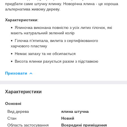
придбати саме штучну ялинку. Новорічна ялина - це хороша
альтернатива живому дереву.
Характеристики
:
Ялиночка виконана повністю з усіх литих гілочок, які
мають натуральний зелений колір
Гілочка п’ятипала, вилита з сертифікованого
харчового пластику
Немає запаху та не обсипається
Висота ялинки рахується разом з підставкою
Приховати
Характеристики
Основні
Вид дерева
ялина штучна
Стан
Новий
Область застосування
Всередині приміщення