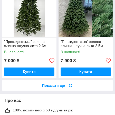
"Президентська" зелена
"Президентська" зелена
ялинка штучна лита 2.3м
ялинка штучна лита 2.5м
В наявності
В наявності
7 000
7 900
₴
₴
Купити
Купити
Показати ще
Про нас
100% позитивних з 68 відгуків за рік