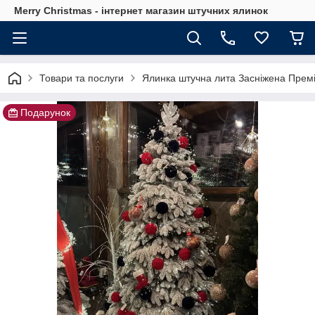
Merry Christmas - інтернет магазин штучних ялинок
Товари та послуги
Ялинка штучна лита Засніжена Прем
Подарунок