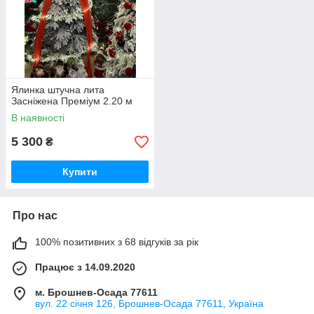
Ялинка штучна лита
Засніжена Преміум 2.20 м
В наявності
5 300
₴
Купити
Про нас
100% позитивних з 68 відгуків за рік
Працює з 14.09.2020
м. Брошнев-Осада 77611
вул. 22 січня 126, Брошнев-Осада 77611, Україна