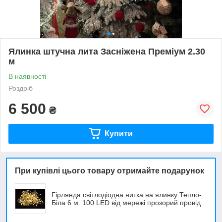
Ялинка штучна лита Засніжена Преміум 2.30
м
В наявності
Роздріб
6 500
₴
Купити
При купівлі цього товару отримайте подарунок
Гірлянда світлодіодна нитка на ялинку Тепло-
Біла 6 м. 100 LED від мережі прозорий провід