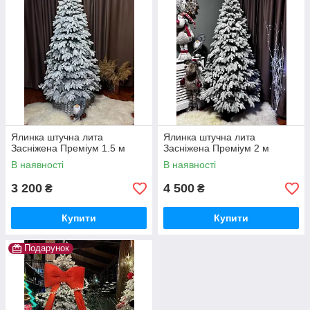
Ялинка штучна лита
Ялинка штучна лита
Засніжена Преміум 1.5 м
Засніжена Преміум 2 м
В наявності
В наявності
3 200
4 500
₴
₴
Купити
Купити
Подарунок